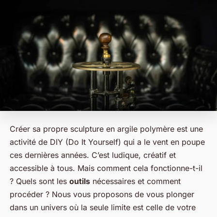
Créer sa propre sculpture en argile polymère est une
activité de
DIY
(Do It Yourself) qui a le vent en poupe
ces dernières années. C’est ludique, créatif et
accessible à tous. Mais comment cela fonctionne-t-il
? Quels sont les
outils
nécessaires et comment
procéder ? Nous vous proposons de vous plonger
dans un univers où la seule limite est celle de votre