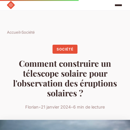
Accueil
›
Société
SOCIÉTÉ
Comment construire un
télescope solaire pour
l'observation des éruptions
solaires ?
Florian
•
21 janvier 2024
•
6 min de lecture