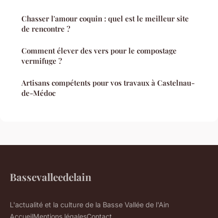
Chasser l'amour coquin : quel est le meilleur site
de rencontre ?
Comment élever des vers pour le compostage
vermifuge ?
Artisans compétents pour vos travaux à Castelnau-
de-Médoc
Bassevalleedelain
L'actualité et la culture de la Basse Vallée de l'Ain
Accueil
Mentions légales
Contact