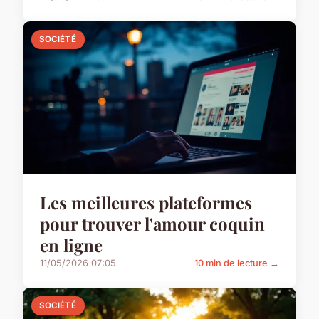
SOCIÉTÉ
Les meilleures plateformes
pour trouver l'amour coquin
en ligne
11/05/2026 07:05
10 min de lecture →
SOCIÉTÉ