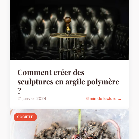
Comment créer des
sculptures en argile polymère
?
21 janvier 2024
6 min de lecture →
SOCIÉTÉ