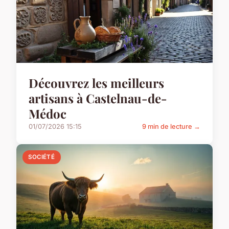
Découvrez les meilleurs
artisans à Castelnau-de-
Médoc
01/07/2026 15:15
9 min de lecture →
SOCIÉTÉ