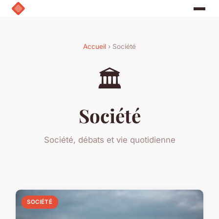
Accueil
› Société
🏛️
Société
Société, débats et vie quotidienne
SOCIÉTÉ