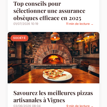
Top conseils pour
sélectionner une assurance
obsèques efficace en 2025
01/07/2026 10:19
11 min de lecture →
SOCIÉTÉ
Savourez les meilleures pizzas
artisanales à Vignes
03/06/2026 08:04
9 min de lecture →