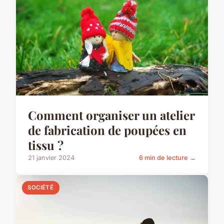
Comment organiser un atelier
de fabrication de poupées en
tissu ?
21 janvier 2024
6 min de lecture →
SOCIÉTÉ