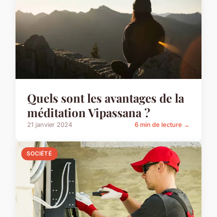
Quels sont les avantages de la
méditation Vipassana ?
21 janvier 2024
6 min de lecture →
SOCIÉTÉ