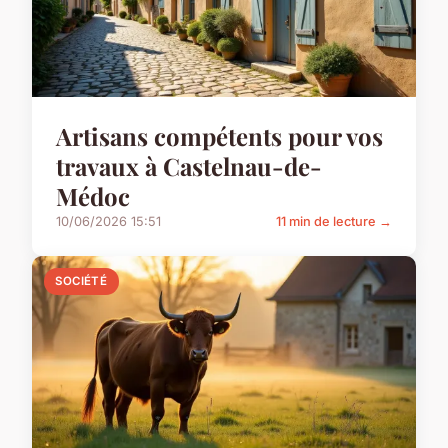
Artisans compétents pour vos
travaux à Castelnau-de-
Médoc
10/06/2026 15:51
11 min de lecture →
SOCIÉTÉ