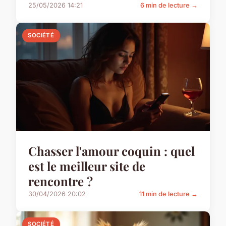
25/05/2026 14:21
6 min de lecture →
SOCIÉTÉ
Chasser l'amour coquin : quel
est le meilleur site de
rencontre ?
30/04/2026 20:02
11 min de lecture →
SOCIÉTÉ