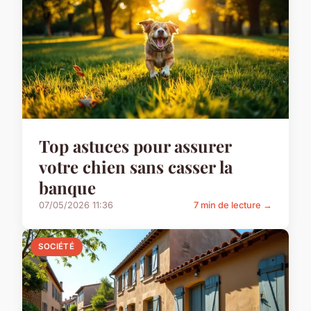
Top astuces pour assurer
votre chien sans casser la
banque
07/05/2026 11:36
7 min de lecture →
SOCIÉTÉ