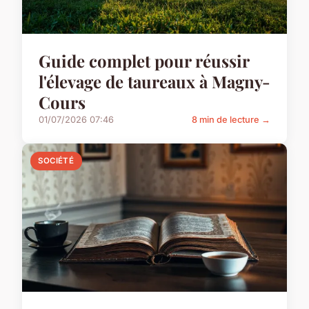
Guide complet pour réussir
l'élevage de taureaux à Magny-
Cours
01/07/2026 07:46
8 min de lecture →
SOCIÉTÉ