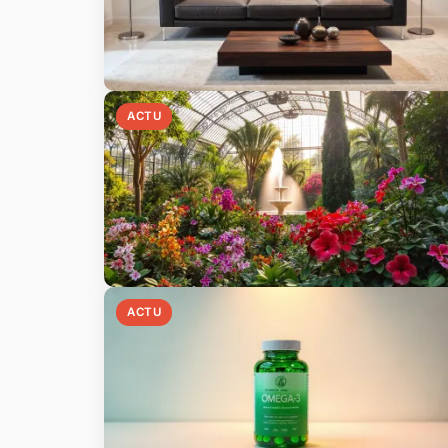
ACTU
ACTU