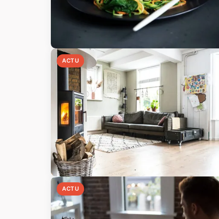
ACTU
ACTU