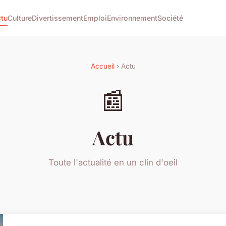
tu
Culture
Divertissement
Emploi
Environnement
Société
Accueil
› Actu
📰
Actu
Toute l'actualité en un clin d'oeil