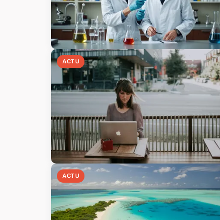
ACTU
ACTU