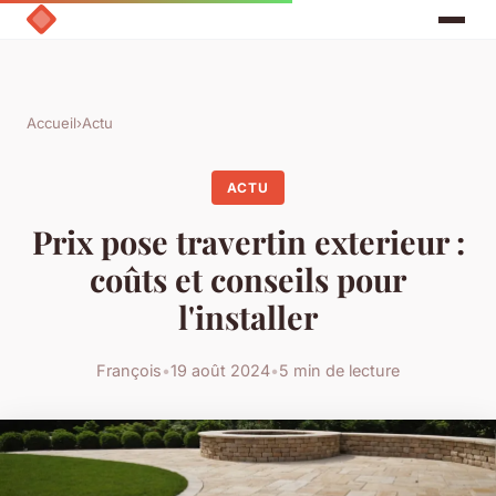
Accueil
›
Actu
ACTU
Prix pose travertin exterieur :
coûts et conseils pour
l'installer
François
•
19 août 2024
•
5 min de lecture