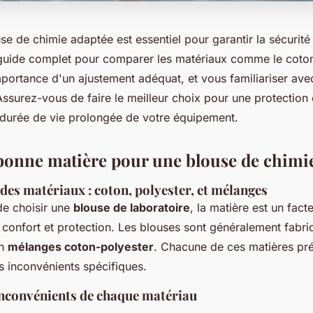
se de chimie adaptée est essentiel pour garantir la sécurité 
guide complet pour comparer les matériaux comme le coton 
portance d'un ajustement adéquat, et vous familiariser ave
Assurez-vous de faire le meilleur choix pour une protection
 durée de vie prolongée de votre équipement.
 bonne matière pour une blouse de chimi
es matériaux : coton, polyester, et mélanges
 de choisir une
blouse de laboratoire
, la matière est un fact
s confort et protection. Les blouses sont généralement fabr
en
mélanges coton-polyester
. Chacune de ces matières pr
s inconvénients spécifiques.
inconvénients de chaque matériau