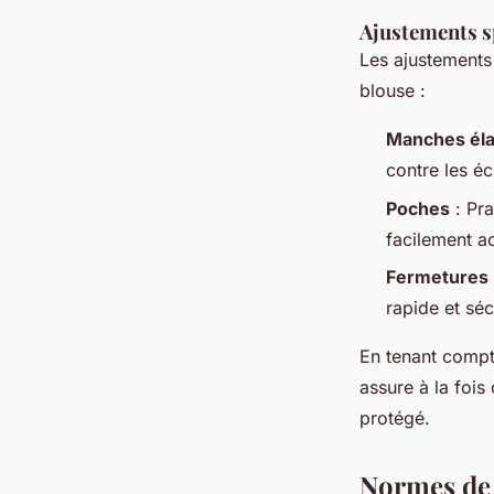
Ajustements sp
Les ajustements 
blouse :
Manches éla
contre les é
Poches
: Pra
facilement a
Fermetures
rapide et séc
En tenant compt
assure à la fois
protégé.
Normes de 