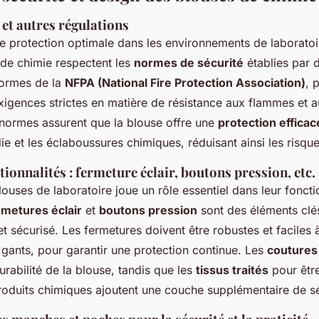
t autres régulations
e protection optimale dans les environnements de laboratoire
 de chimie respectent les
normes de sécurité
établies par 
normes de la
NFPA (National Fire Protection Association)
, 
xigences strictes en matière de résistance aux flammes et a
normes assurent que la blouse offre une
protection efficac
ie et les éclaboussures chimiques, réduisant ainsi les risqu
tionnalités : fermeture éclair, boutons pression, etc.
ouses de laboratoire joue un rôle essentiel dans leur fonctio
rmetures éclair
et
boutons pression
sont des éléments clé
et sécurisé. Les fermetures doivent être robustes et faciles 
ants, pour garantir une protection continue. Les
coutures
rabilité de la blouse, tandis que les
tissus traités
pour être
produits chimiques ajoutent une couche supplémentaire de sé