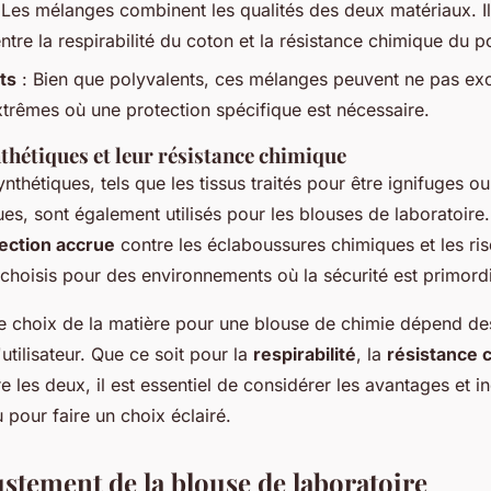
 Les mélanges combinent les qualités des deux matériaux. Il
re la respirabilité du coton et la résistance chimique du po
ts
: Bien que polyvalents, ces mélanges peuvent ne pas exc
xtrêmes où une protection spécifique est nécessaire.
thétiques et leur résistance chimique
nthétiques, tels que les tissus traités pour être ignifuges ou
es, sont également utilisés pour les blouses de laboratoire.
ection accrue
contre les éclaboussures chimiques et les ri
 choisis pour des environnements où la sécurité est primordi
le choix de la matière pour une blouse de chimie dépend de
'utilisateur. Que ce soit pour la
respirabilité
, la
résistance 
e les deux, il est essentiel de considérer les avantages et 
pour faire un choix éclairé.
justement de la blouse de laboratoire