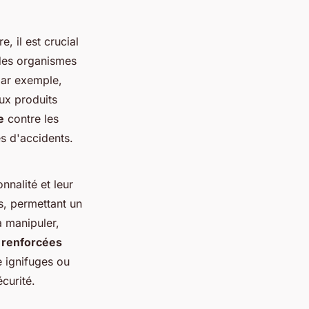
, il est crucial
des organismes
par exemple,
ux produits
e
contre les
es d'accidents.
nnalité et leur
s, permettant un
à manipuler,
 renforcées
 ignifuges ou
curité.