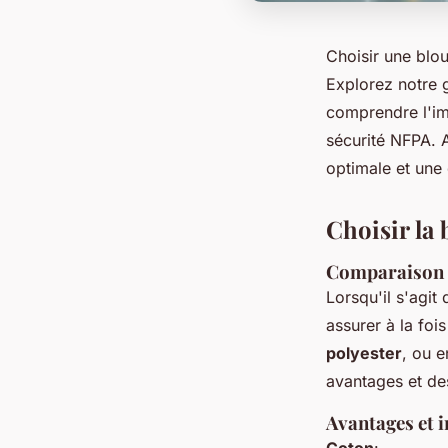
Choisir une blou
Explorez notre 
comprendre l'im
sécurité NFPA. 
optimale et une
Choisir la
Comparaison d
Lorsqu'il s'agit
assurer à la foi
polyester
, ou 
avantages et de
Avantages et 