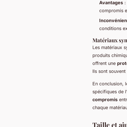
Avantages
:
compromis ent
Inconvénien
conditions e
Matériaux syn
Les matériaux sy
produits chimiqu
offrent une
prot
Ils sont souvent
En conclusion, 
spécifiques de l
compromis
entr
chaque matériau 
Taille et a