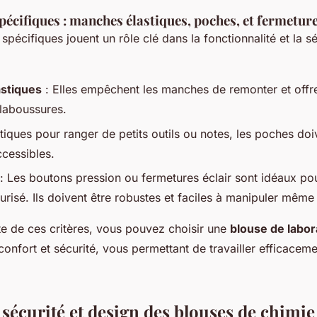
écifiques : manches élastiques, poches, et fermetur
spécifiques jouent un rôle clé dans la fonctionnalité et la sé
stiques
: Elles empêchent les manches de remonter et offre
claboussures.
tiques pour ranger de petits outils ou notes, les poches doi
ccessibles.
: Les boutons pression ou fermetures éclair sont idéaux pou
urisé. Ils doivent être robustes et faciles à manipuler mêm
e de ces critères, vous pouvez choisir une
blouse de labor
 confort et sécurité, vous permettant de travailler efficaceme
sécurité et design des blouses de chimie