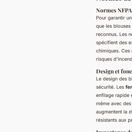
Normes NFPA e
Pour garantir un
que les blouses
reconnus. Les 
spécifient des e
chimiques. Ces 
risques d'incend
Design et fonc
Le design des bl
sécurité. Les
fe
enfilage rapide 
même avec des g
augmentent la du
résistants aux 