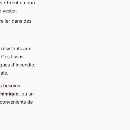
s offrent un bon
lyester.
eller dans des
 résistants aux
 Ces tissus
sques d'incendie.
ale.
s besoins
chimique
, ou un
inconvénients de