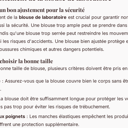
un bon ajustement pour la sécurité
ent de la
blouse de laboratoire
est crucial pour garantir no
si la sécurité. Une blouse trop ample peut se prendre dans
ndis qu'une blouse trop serrée peut restreindre les mouvem
i les risques d'accidents. Une blouse bien ajustée protège 
oussures chimiques et autres dangers potentiels.
choisir la bonne taille
bonne taille de blouse, plusieurs critères doivent être pris e
e
: Assurez-vous que la blouse couvre bien le corps sans êtr
.
La blouse doit être suffisamment longue pour protéger les 
s pas trop pour éviter les risques de trébuchement.
ux poignets
: Les manches élastiques empêchent les produi
ffrent une protection supplémentaire.