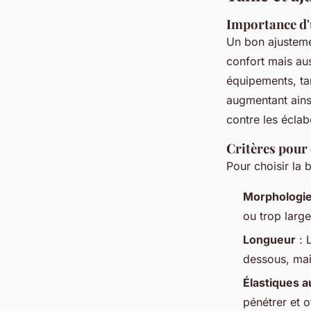
Importance d'
Un bon ajustem
confort mais aus
équipements, ta
augmentant ains
contre les éclab
Critères pour 
Pour choisir la 
Morphologi
ou trop large
Longueur
: 
dessous, mai
Élastiques a
pénétrer et o