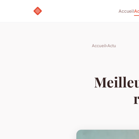
Accueil
Ac
Accueil
›
Actu
Meilleu