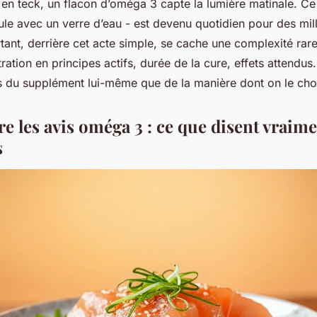
en teck, un flacon d’oméga 3 capte la lumière matinale. Ce p
le avec un verre d’eau - est devenu quotidien pour des mill
ant, derrière cet acte simple, se cache une complexité rare
ation en principes actifs, durée de la cure, effets attendus. E
 du supplément lui-même que de la manière dont on le choi
 les avis oméga 3 : ce que disent vraime
s