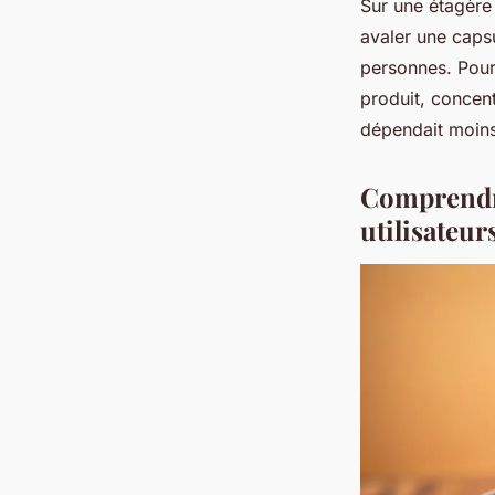
Sur une étagère 
avaler une capsu
personnes. Pourt
produit, concentr
dépendait moins
Comprendre
utilisateur