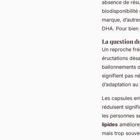
absence de résul
biodisponibilité 
marque, d’autres
DHA. Pour bien 
La question du
Un reproche fré
éructations dés
ballonnements o
signifient pas 
d’adaptation au
Les capsules ent
réduisent signi
les personnes se
lipides
améliore 
mais trop souve