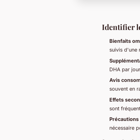
Identifier 
Bienfaits o
suivis d'une 
Supplément
DHA par jour
Avis conso
souvent en ra
Effets seco
sont fréquen
Précautions
nécessaire po