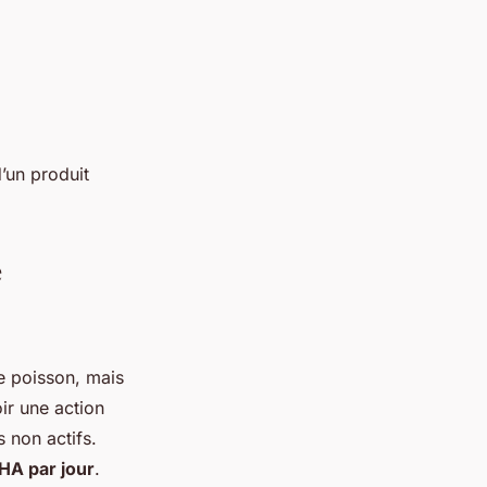
’un produit
é
e poisson, mais
ir une action
 non actifs.
HA par jour
.