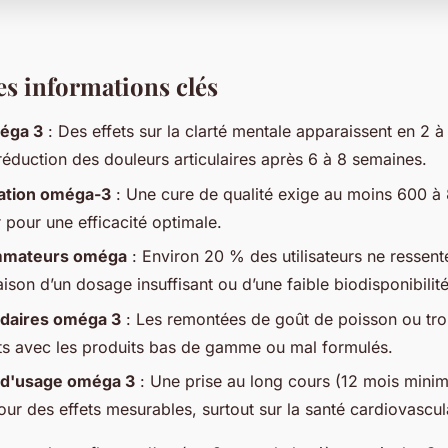
les informations clés
méga 3
: Des effets sur la clarté mentale apparaissent en 2 
réduction des douleurs articulaires après 6 à 8 semaines.
ation oméga-3
: Une cure de qualité exige au moins 600 
 pour une efficacité optimale.
mmateurs oméga
: Environ 20 % des utilisateurs ne ressent
ison d’un dosage insuffisant ou d’une faible biodisponibilité
ndaires oméga 3
: Les remontées de goût de poisson ou trou
ts avec les produits bas de gamme ou mal formulés.
 d'usage oméga 3
: Une prise au long cours (12 mois mini
ur des effets mesurables, surtout sur la santé cardiovascul