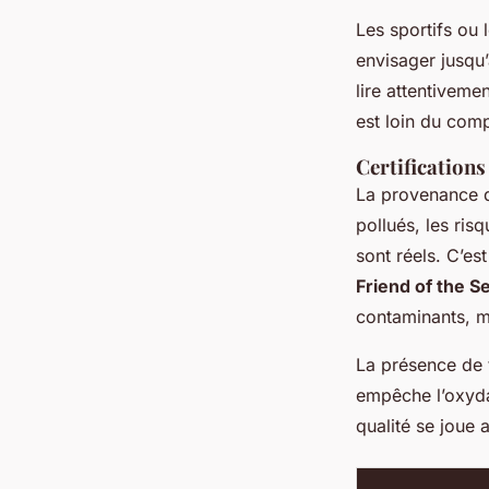
Les sportifs ou
envisager jusqu
lire attentiveme
est loin du com
Certifications
La provenance du
pollués, les ri
sont réels. C’e
Friend of the S
contaminants, ma
La présence de
empêche l’oxyda
qualité se joue 