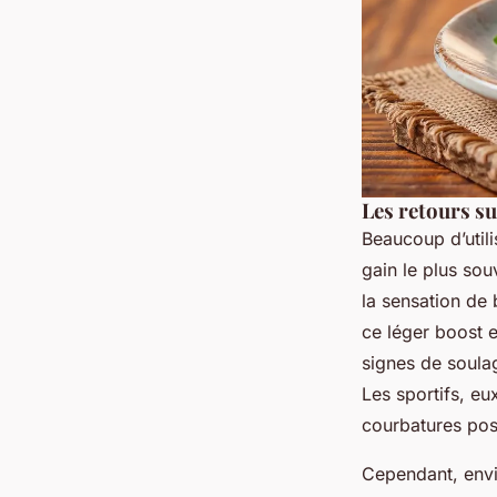
Les retours su
Beaucoup d’util
gain le plus sou
la sensation de 
ce léger boost e
signes de soulag
Les sportifs, eu
courbatures post
Cependant, env