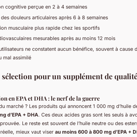
on cognitive perçue en 2 à 4 semaines
 des douleurs articulaires après 6 à 8 semaines
ion musculaire plus rapide chez les sportifs
rdiovasculaires mesurables après au moins 12 mois
tilisateurs ne constatent aucun bénéfice, souvent à cause d
 mal assimilé
e sélection pour un supplément de qualit
on en EPA et DHA : le nerf de la guerre
du marché ? Les produits qui annoncent 1 000 mg d’huile d
mg d’EPA + DHA
. Ces deux acides gras sont les seuls à avo
rouvée. Le reste est souvent de l’huile neutre ou des esters
réelle, mieux vaut viser
au moins 600 à 800 mg d’EPA + D