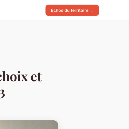
Échos du territoire →
choix et
3