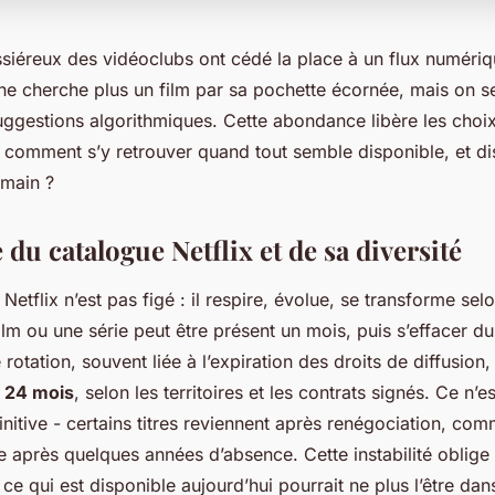
siéreux des vidéoclubs ont cédé la place à un flux numériq
 ne cherche plus un film par sa pochette écornée, mais on 
ggestions algorithmiques. Cette abondance libère les choix
: comment s’y retrouver quand tout semble disponible, et di
emain ?
du catalogue Netflix et de sa diversité
Netflix n’est pas figé : il respire, évolue, se transforme sel
ilm ou une série peut être présent un mois, puis s’effacer d
 rotation, souvent liée à l’expiration des droits de diffusion,
à 24 mois
, selon les territoires et les contrats signés. Ce n’e
nitive - certains titres reviennent après renégociation, co
ce après quelques années d’absence. Cette instabilité oblige
 : ce qui est disponible aujourd’hui pourrait ne plus l’être da