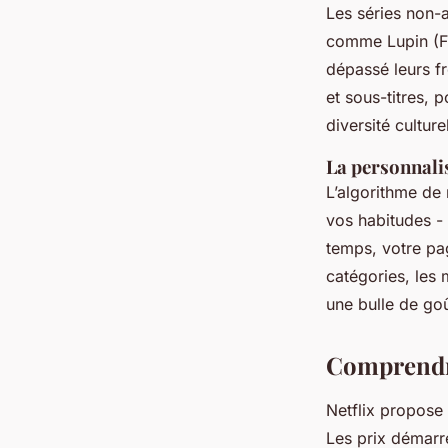
Les séries non-
comme
Lupin
(F
dépassé leurs f
et sous-titres, 
diversité culture
La personnali
L’algorithme de
vos habitudes - 
temps, votre pa
catégories, les 
une bulle de goût
Comprendre
Netflix propose
Les prix démarr