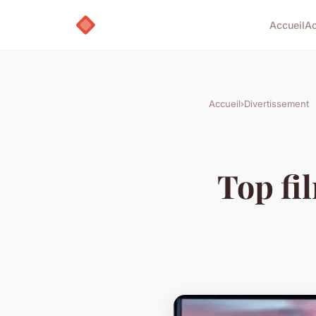
Accueil
Ac
Accueil
›
Divertissement
Top fi