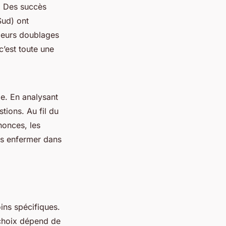
. Des succès
ud) ont
sieurs doublages
c’est toute une
e. En analysant
tions. Au fil du
nonces, les
ois enfermer dans
ins spécifiques.
 choix dépend de