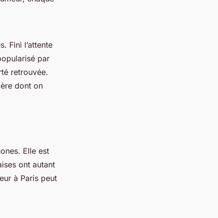
 Fini l’attente
opularisé par
rté retrouvée.
nière dont on
ones. Elle est
ises ont autant
eur à Paris peut