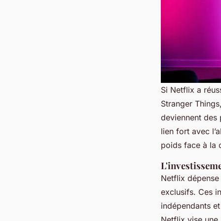
Si Netflix a réu
Stranger Things
deviennent des
lien fort avec l
poids face à la
L'investisseme
Netflix dépense
exclusifs. Ces i
indépendants et
Netflix vise une