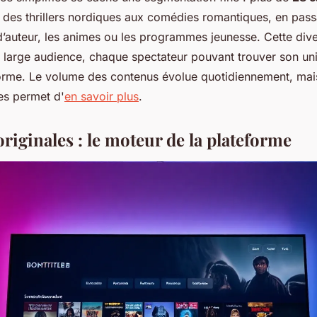
nt des thrillers nordiques aux comédies romantiques, en pass
’auteur, les animes ou les programmes jeunesse. Cette dive
s large audience, chaque spectateur pouvant trouver son un
eforme. Le volume des contenus évolue quotidiennement, ma
es permet d'
en savoir plus
.
originales : le moteur de la plateforme