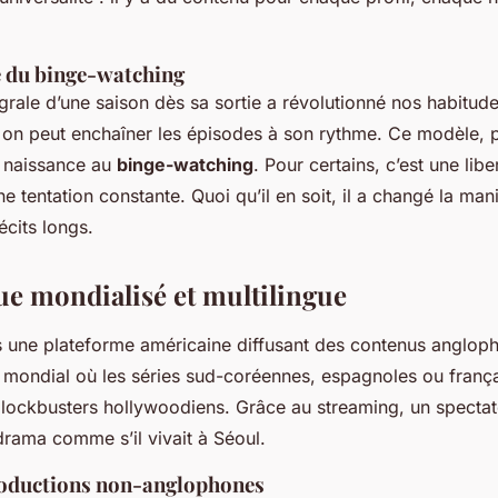
 du binge-watching
égrale d’une saison dès sa sortie a révolutionné nos habitudes.
on peut enchaîner les épisodes à son rythme. Ce modèle, p
é naissance au
binge-watching
. Pour certains, c’est une libe
ne tentation constante. Quoi qu’il en soit, il a changé la ma
cits longs.
ue mondialisé et multilingue
us une plateforme américaine diffusant des contenus angloph
mondial où les séries sud-coréennes, espagnoles ou frança
 blockbusters hollywoodiens. Grâce au streaming, un spectat
drama comme s’il vivait à Séoul.
roductions non-anglophones