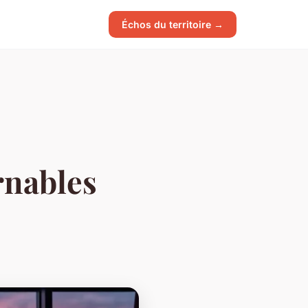
Échos du territoire →
rnables