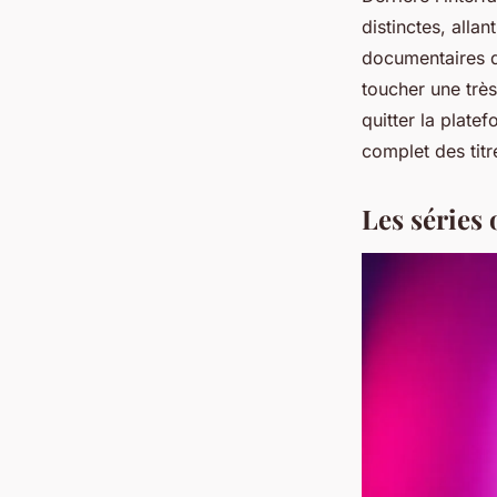
distinctes, alla
documentaires d
toucher une trè
quitter la plat
complet des titr
Les séries 