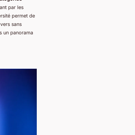
ant par les
rsité permet de
ivers sans
is un panorama