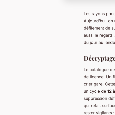
Les rayons pous
Aujourd’hui, on
défilement de su
aussi le regard 
du jour au lend
Décryptage 
Le catalogue de 
de licence. Un f
crier gare. Cette
un cycle de
12 
suppression défi
qui refait surfa
rester vigilants